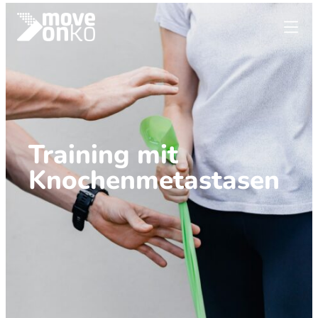
Training mit
Knochen­metastasen