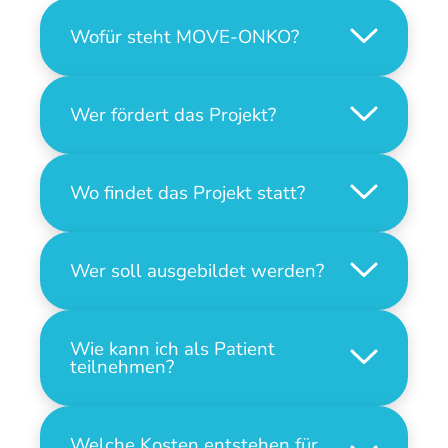
Wofür steht MOVE-ONKO?
Wer fördert das Projekt?
Wo findet das Projekt statt?
Wer soll ausgebildet werden?
Wie kann ich als Patient
teilnehmen?
Welche Kosten entstehen für