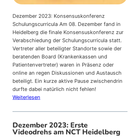
Dezember 2023: Konsensuskonferenz
Schulungscurricula Am 08. Dezember fand in
Heidelberg die finale Konsensuskonferenz zur
Verabschiedung der Schulungscurricula statt.
Vertreter aller beteiligter Standorte sowie der
beratenden Board (Krankenkassen und
Patientenvertreter) waren in Präsenz oder
online an regen Diskussionen und Austausch
beteiligt. Ein kurze aktive Pause zwischendrin
durfte dabei natürlich nicht fehlen!
:
Weiterlesen
Dezember
2023:
Konsensuskonferenz
Dezember 2023: Erste
Schulungscurricula
Videodrehs am NCT Heidelberg