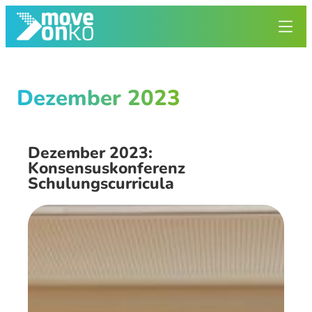
Zum
Inhalt
springen
Dezember 2023
Dezember 2023:
Konsensuskonferenz
Schulungscurricula