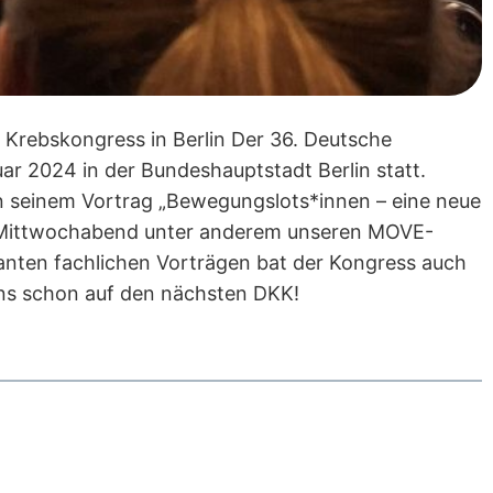
rebskongress in Berlin Der 36. Deutsche
ar 2024 in der Bundeshauptstadt Berlin statt.
 in seinem Vortrag „Bewegungslots*innen – eine neue
m Mittwochabend unter anderem unseren MOVE-
ten fachlichen Vorträgen bat der Kongress auch
uns schon auf den nächsten DKK!