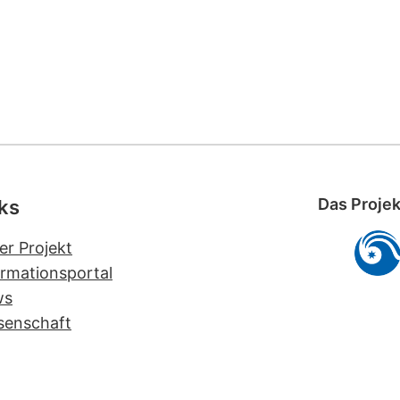
Das Projek
ks
er Projekt
ormationsportal
ws
senschaft