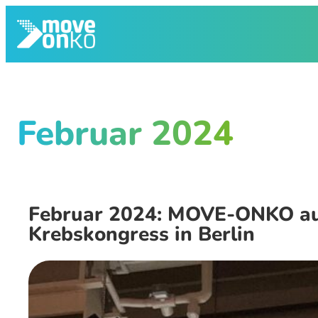
Zum
Inhalt
springen
Februar 2024
Februar 2024: MOVE-ONKO au
Krebskongress in Berlin