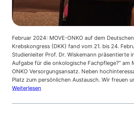
Februar 2024: MOVE-ONKO auf dem Deutschen K
Krebskongress (DKK) fand vom 21. bis 24. Febru
Studienleiter Prof. Dr. Wiskemann präsentierte
Aufgabe für die onkologische Fachpflege?“ a
ONKO Versorgungsansatz. Neben hochinteressan
Platz zum persönlichen Austausch. Wir freuen 
:
Weiterlesen
Februar
2024:
MOVE-
ONKO
auf