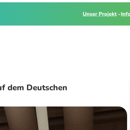
Unser Projekt
Inf
f dem Deutschen